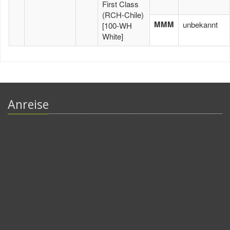
First Class
(RCH-Chile)
MMM
unbekannt
[100-WH
White]
Anreise