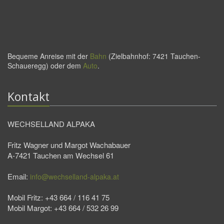
Bequeme Anreise mit der
Bahn
(Zielbahnhof: 7421 Tauchen-
Schaueregg) oder dem
Auto
.
Kontakt
WECHSELLAND ALPAKA
Fritz Wagner und Margot Wachabauer
A-7421 Tauchen am Wechsel 61
Email:
info@wechselland-alpaka.at
Mobil Fritz: +43 664 / 116 41 75
Mobil Margot: +43 664 / 532 26 99