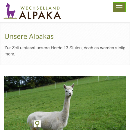
Toggl
navig
Unsere Alpakas
Zur Zeit umfasst unsere Herde 13 Stuten, doch es werden stetig
mehr.
ZL Viktoria