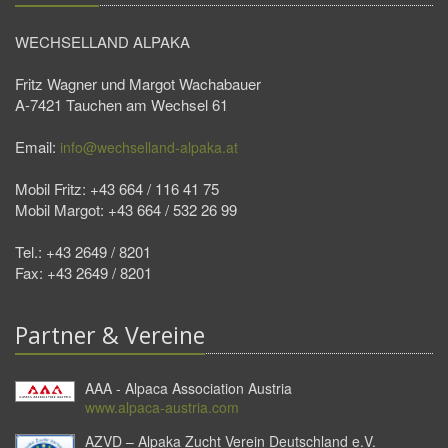
WECHSELLAND ALPAKA
Fritz Wagner und Margot Wachabauer
A-7421 Tauchen am Wechsel 61
Email:
info@wechselland-alpaka.at
Mobil Fritz: +43 664 / 116 41 75
Mobil Margot: +43 664 / 532 26 99
Tel.: +43 2649 / 8201
Fax: +43 2649 / 8201
Partner & Vereine
AAA - Alpaca Association Austria
www.alpaca-austria.com
AZVD – Alpaka Zucht Verein Deutschland e.V.