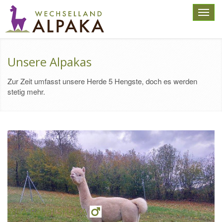
Toggl
navig
Unsere Alpakas
Zur Zeit umfasst unsere Herde 5 Hengste, doch es werden
stetig mehr.
WLA Royal SHAKA