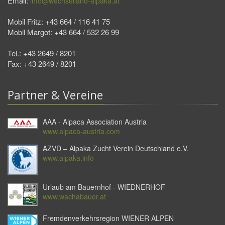
Email:
info@wechselland-alpaka.at
Mobil Fritz: +43 664 / 116 41 75
Mobil Margot: +43 664 / 532 26 99
Tel.: +43 2649 / 8201
Fax: +43 2649 / 8201
Partner & Vereine
AAA - Alpaca Association Austria
www.alpaca-austria.com
AZVD – Alpaka Zucht Verein Deutschland e.V.
www.alpaka.info
Urlaub am Bauernhof - WIEDNERHOF
www.wachabauer.at
Fremdenverkehrsregion WIENER ALPEN